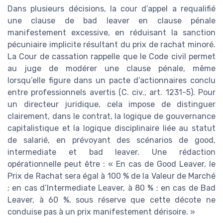
Dans plusieurs décisions, la cour d’appel a requalifié
une clause de bad leaver en clause pénale
manifestement excessive, en réduisant la sanction
pécuniaire implicite résultant du prix de rachat minoré.
La Cour de cassation rappelle que le Code civil permet
au juge de modérer une clause pénale, même
lorsqu’elle figure dans un pacte d’actionnaires conclu
entre professionnels avertis (C. civ., art. 1231-5). Pour
un directeur juridique, cela impose de distinguer
clairement, dans le contrat, la logique de gouvernance
capitalistique et la logique disciplinaire liée au statut
de salarié, en prévoyant des scénarios de good,
intermediate et bad leaver. Une rédaction
opérationnelle peut être : « En cas de Good Leaver, le
Prix de Rachat sera égal à 100 % de la Valeur de Marché
; en cas d’Intermediate Leaver, à 80 % ; en cas de Bad
Leaver, à 60 %, sous réserve que cette décote ne
conduise pas à un prix manifestement dérisoire. »