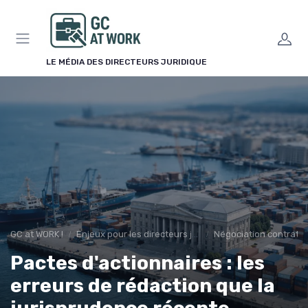
Panneau de gestion des cookies
LE MÉDIA DES DIRECTEURS JURIDIQUE
GC at WORK !
Enjeux pour les directeurs juridiques
Négociation contrats
Pactes d'actionnaires : les
erreurs de rédaction que la