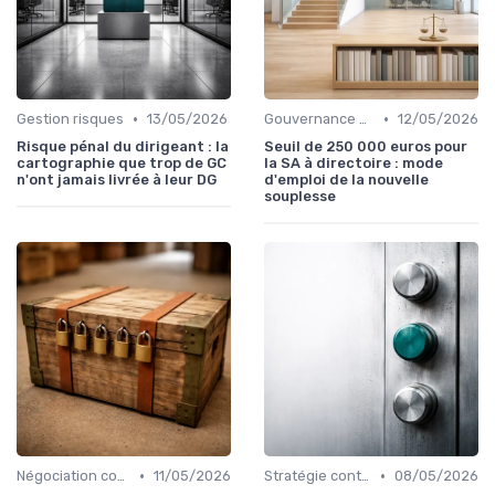
•
•
Gestion risques
13/05/2026
Gouvernance d'entreprise
12/05/2026
Risque pénal du dirigeant : la
Seuil de 250 000 euros pour
cartographie que trop de GC
la SA à directoire : mode
n'ont jamais livrée à leur DG
d'emploi de la nouvelle
souplesse
•
•
Négociation contrats
11/05/2026
Stratégie contentieuse
08/05/2026