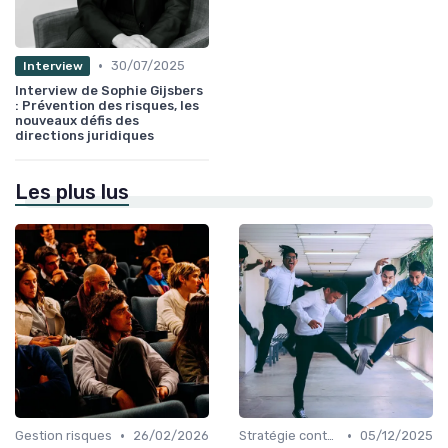
•
30/07/2025
Interview
Interview de Sophie Gijsbers
: Prévention des risques, les
nouveaux défis des
directions juridiques
Les plus lus
•
•
Gestion risques
26/02/2026
Stratégie contentieuse
05/12/2025