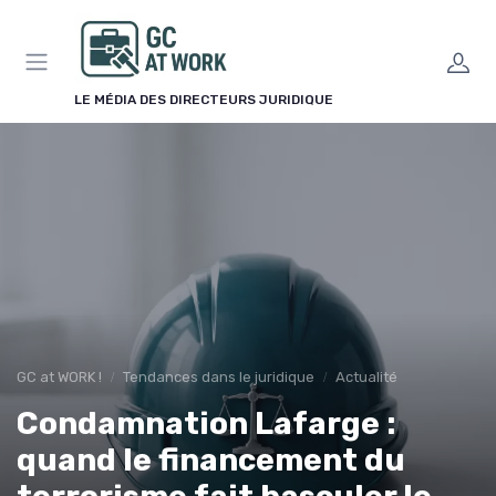
Panneau de gestion des cookies
LE MÉDIA DES DIRECTEURS JURIDIQUE
GC at WORK !
Tendances dans le juridique
Actualité
Condamnation Lafarge :
quand le financement du