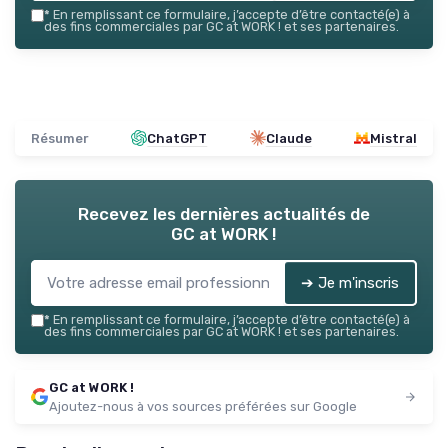
*
En remplissant ce formulaire, j’accepte d’être contacté(e) à
des fins commerciales par GC at WORK ! et ses partenaires.
Résumer
ChatGPT
Claude
Mistral
Recevez les dernières actualités de
GC at WORK !
➔ Je m'inscris
*
En remplissant ce formulaire, j’accepte d’être contacté(e) à
des fins commerciales par GC at WORK ! et ses partenaires.
GC at WORK !
Ajoutez-nous à vos sources préférées sur Google