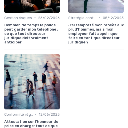
•
•
Gestion risques
26/02/2026
Stratégie contentieuse
05/12/2025
Combien de temps la police
J’ai remporté mon procès aux
peut garder mon téléphone :
prud’hommes, mais mon
ce que tout directeur
employeur fait appel : que
juridique doit vraiment
faire en tant que directeur
anticiper
juridique ?
•
Conformité réglementaire
12/06/2025
Attestation sur l'honneur de
prise en charge: tout ce que