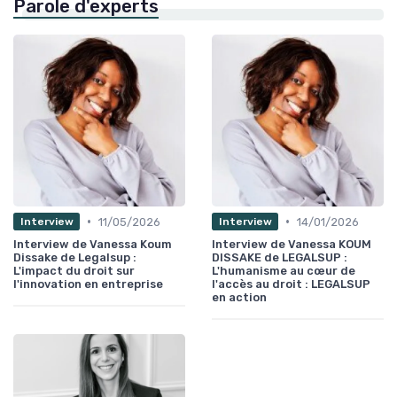
Parole d'experts
•
•
11/05/2026
14/01/2026
Interview
Interview
Interview de Vanessa Koum
Interview de Vanessa KOUM
Dissake de Legalsup :
DISSAKE de LEGALSUP :
L'impact du droit sur
L'humanisme au cœur de
l'innovation en entreprise
l'accès au droit : LEGALSUP
en action