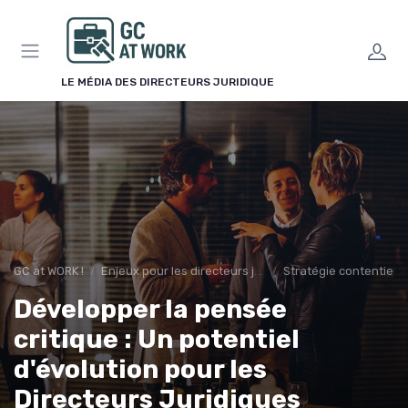
Panneau de gestion des cookies
LE MÉDIA DES DIRECTEURS JURIDIQUE
GC at WORK !
Enjeux pour les directeurs juridiques
Stratégie contentieu
Développer la pensée
critique : Un potentiel
d'évolution pour les
Directeurs Juridiques