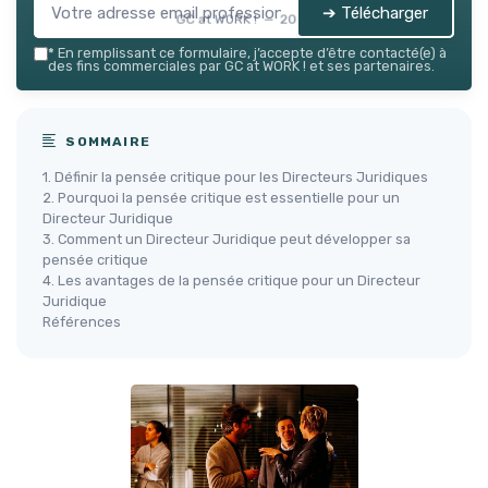
➔ Télécharger
GC at WORK ! — 2026
*
En remplissant ce formulaire, j’accepte d’être contacté(e) à
des fins commerciales par GC at WORK ! et ses partenaires.
SOMMAIRE
1. Définir la pensée critique pour les Directeurs Juridiques
2. Pourquoi la pensée critique est essentielle pour un
Directeur Juridique
3. Comment un Directeur Juridique peut développer sa
pensée critique
4. Les avantages de la pensée critique pour un Directeur
Juridique
Références