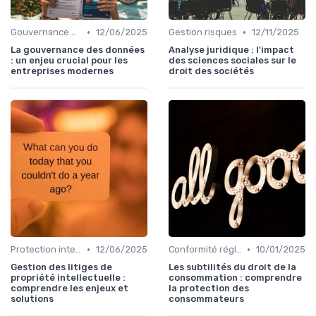
•
•
Gouvernance d'entreprise
12/06/2025
Gestion risques
12/11/2025
La gouvernance des données
Analyse juridique : l'impact
: un enjeu crucial pour les
des sciences sociales sur le
entreprises modernes
droit des sociétés
•
•
Protection intellectuelle
12/06/2025
Conformité réglementaire
10/01/2025
Gestion des litiges de
Les subtilités du droit de la
propriété intellectuelle :
consommation : comprendre
comprendre les enjeux et
la protection des
solutions
consommateurs