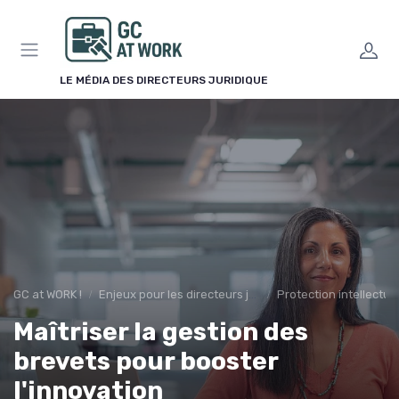
Panneau de gestion des cookies
LE MÉDIA DES DIRECTEURS JURIDIQUE
GC at WORK !
Enjeux pour les directeurs juridiques
Protection intellectue
Maîtriser la gestion des
brevets pour booster
l'innovation