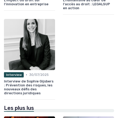
L'impact du droit sur
L'humanisme au cœur de
l'innovation en entreprise
l'accès au droit : LEGALSUP
en action
•
30/07/2025
Interview
Interview de Sophie Gijsbers
: Prévention des risques, les
nouveaux défis des
directions juridiques
Les plus lus