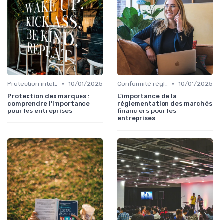
•
•
Protection intellectuelle
10/01/2025
Conformité réglementaire
10/01/2025
Protection des marques :
L'importance de la
comprendre l'importance
réglementation des marchés
pour les entreprises
financiers pour les
entreprises