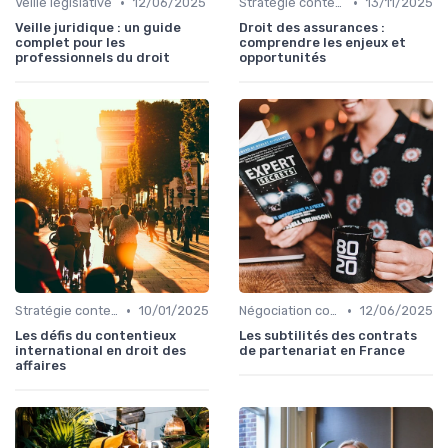
•
•
Veille législative
12/06/2025
Stratégie contentieuse
13/11/2025
Veille juridique : un guide
Droit des assurances :
complet pour les
comprendre les enjeux et
professionnels du droit
opportunités
•
•
Stratégie contentieuse
10/01/2025
Négociation contrats
12/06/2025
Les défis du contentieux
Les subtilités des contrats
international en droit des
de partenariat en France
affaires