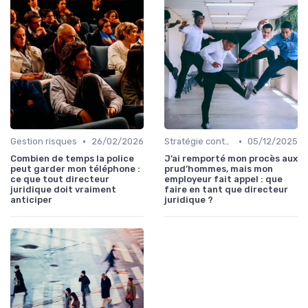
•
•
Gestion risques
26/02/2026
Stratégie contentieuse
05/12/2025
Combien de temps la police
J’ai remporté mon procès aux
peut garder mon téléphone :
prud’hommes, mais mon
ce que tout directeur
employeur fait appel : que
juridique doit vraiment
faire en tant que directeur
anticiper
juridique ?