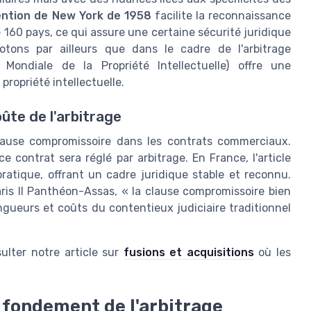
ntion de New York de 1958
facilite la reconnaissance
 160 pays, ce qui assure une certaine sécurité juridique
Notons par ailleurs que dans le cadre de l'arbitrage
Mondiale de la Propriété Intellectuelle) offre une
propriété intellectuelle.
ûte de l'arbitrage
 clause compromissoire dans les contrats commerciaux.
e contrat sera réglé par arbitrage. En France, l'article
atique, offrant un cadre juridique stable et reconnu.
Paris II Panthéon-Assas, « la clause compromissoire bien
ngueurs et coûts du contentieux judiciaire traditionnel
ulter notre article sur
fusions et acquisitions
où les
 fondement de l'arbitrage