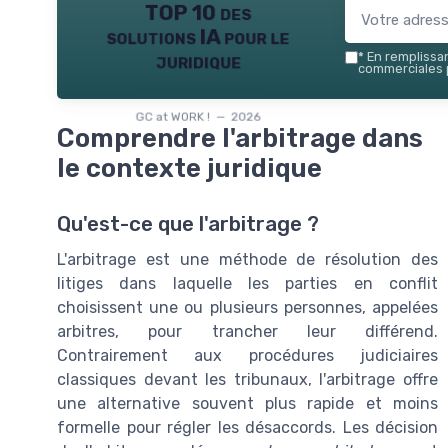
TOP 10 des
solutions IA pour le
juridique
*
En remplissant
commerciales p
GC at WORK ! — 2026
Comprendre l'arbitrage dans
le contexte juridique
Qu'est-ce que l'arbitrage ?
L'arbitrage est une méthode de résolution des
litiges dans laquelle les parties en conflit
choisissent une ou plusieurs personnes, appelées
arbitres, pour trancher leur différend.
Contrairement aux procédures judiciaires
classiques devant les tribunaux, l'arbitrage offre
une alternative souvent plus rapide et moins
formelle pour régler les désaccords. Les décision