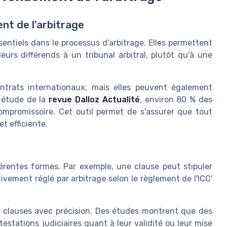
nt de l'arbitrage
ntiels dans le processus d'arbitrage. Elles permettent
urs différends à un tribunal arbitral, plutôt qu'à une
ntrats internationaux, mais elles peuvent également
 étude de la
revue Dalloz Actualité
, environ 80 % des
mpromissoire. Cet outil permet de s'assurer que tout
et efficiente.
érentes formes. Par exemple, une clause peut stipuler
tivement réglé par arbitrage selon le règlement de l'ICC'
es clauses avec précision. Des études montrent que des
stations judiciaires quant à leur validité ou leur mise