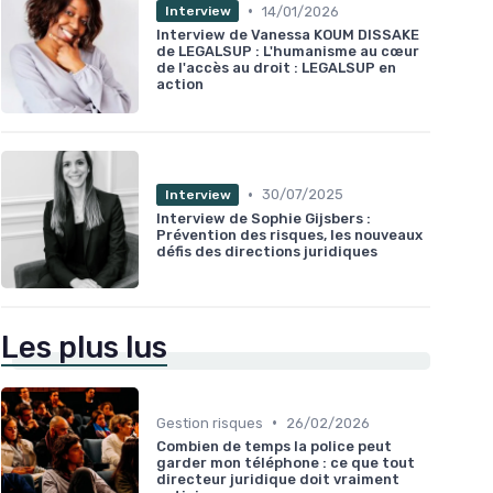
•
14/01/2026
Interview
Interview de Vanessa KOUM DISSAKE
de LEGALSUP : L'humanisme au cœur
de l'accès au droit : LEGALSUP en
action
•
30/07/2025
Interview
Interview de Sophie Gijsbers :
Prévention des risques, les nouveaux
défis des directions juridiques
Les plus lus
•
Gestion risques
26/02/2026
Combien de temps la police peut
garder mon téléphone : ce que tout
directeur juridique doit vraiment