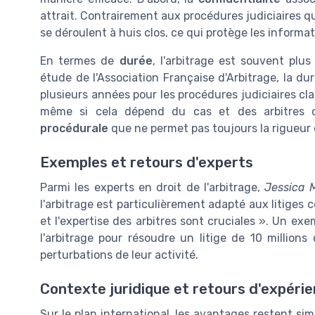
attrait. Contrairement aux procédures judiciaires q
se déroulent à huis clos, ce qui protège les informat
En termes de
durée
, l'arbitrage est souvent plus
étude de l'Association Française d'Arbitrage, la d
plusieurs années pour les procédures judiciaires cl
même si cela dépend du cas et des arbitres c
procédurale
que ne permet pas toujours la rigueur 
Exemples et retours d'experts
Parmi les experts en droit de l'arbitrage,
Jessica 
l'arbitrage est particulièrement adapté aux litiges c
et l'expertise des arbitres sont cruciales ». Un exe
l'arbitrage pour résoudre un litige de 10 millions
perturbations de leur activité.
Contexte juridique et retours d'expérie
Sur le plan international, les avantages restent sim