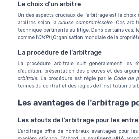
Le choix d'un arbitre
Un des aspects cruciaux de l'arbitrage est le choix 
arbitres selon la
clause compromissoire
. Ces arbi
technique pertinente au litige. Dans certains cas, l
comme l'
OMPI
(Organisation mondiale de la propriété 
La procédure de l'arbitrage
La procédure arbitrale suit généralement les é
d'audition, présentation des preuves et des argume
arbitrale
. La procédure est régie par le
Code de p
termes du contrat et des règles de l'institution d'ar
Les avantages de l'arbitrage p
Les atouts de l'arbitrage pour les entre
L'arbitrage offre de nombreux avantages pour les 
manière efficace. D'abord, la
confidentialité
associ