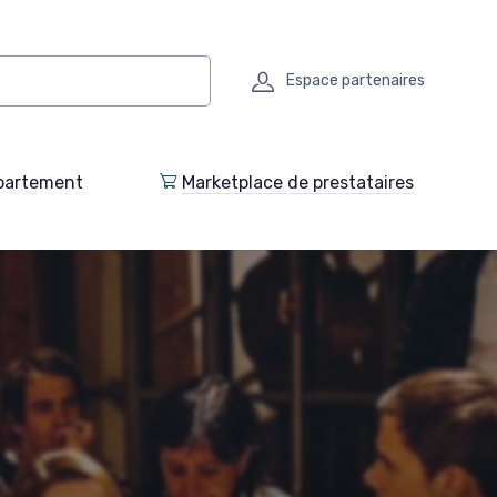
Espace partenaires
partement
Marketplace de prestataires