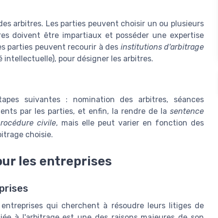
des arbitres. Les parties peuvent choisir un ou plusieurs
tres doivent être impartiaux et posséder une expertise
es parties peuvent recourir à des
institutions d'arbitrage
intellectuelle), pour désigner les arbitres.
tapes suivantes : nomination des arbitres, séances
nts par les parties, et enfin, la rendre de la
sentence
rocédure civile
, mais elle peut varier en fonction des
bitrage choisie.
our les entreprises
prises
entreprises qui cherchent à résoudre leurs litiges de
ée à l'arbitrage est une des raisons majeures de son