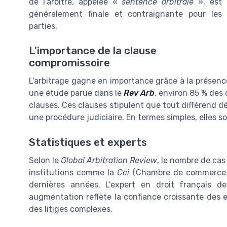
de l'arbitre, appelée «
sentence arbitrale
», est
généralement finale et contraignante pour les
parties.
L'importance de la clause
compromissoire
L'arbitrage gagne en importance grâce à la présen
une étude parue dans le
Rev Arb
, environ 85 % des
clauses. Ces clauses stipulent que tout différend dé
une procédure judiciaire. En termes simples, elles so
Statistiques et experts
Selon le
Global Arbitration Review
, le nombre de cas
institutions comme la
Cci
(Chambre de commerce i
dernières années. L'expert en droit français de
augmentation reflète la confiance croissante des en
des litiges complexes.