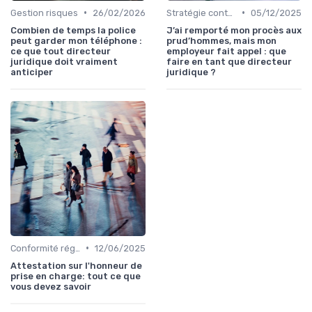
•
•
Gestion risques
26/02/2026
Stratégie contentieuse
05/12/2025
Combien de temps la police
J’ai remporté mon procès aux
peut garder mon téléphone :
prud’hommes, mais mon
ce que tout directeur
employeur fait appel : que
juridique doit vraiment
faire en tant que directeur
anticiper
juridique ?
•
Conformité réglementaire
12/06/2025
Attestation sur l'honneur de
prise en charge: tout ce que
vous devez savoir