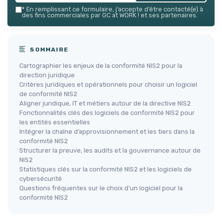
*
En remplissant ce formulaire, j’accepte d’être contacté(e) à
des fins commerciales par GC at WORK ! et ses partenaires.
SOMMAIRE
Cartographier les enjeux de la conformité NIS2 pour la
direction juridique
Critères juridiques et opérationnels pour choisir un logiciel
de conformité NIS2
Aligner juridique, IT et métiers autour de la directive NIS2
Fonctionnalités clés des logiciels de conformité NIS2 pour
les entités essentielles
Intégrer la chaîne d’approvisionnement et les tiers dans la
conformité NIS2
Structurer la preuve, les audits et la gouvernance autour de
NIS2
Statistiques clés sur la conformité NIS2 et les logiciels de
cybersécurité
Questions fréquentes sur le choix d’un logiciel pour la
conformité NIS2