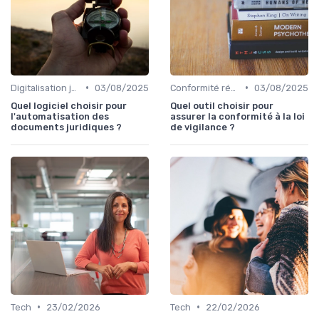
•
•
Digitalisation juridique
03/08/2025
Conformité réglementaire
03/08/2025
Quel logiciel choisir pour
Quel outil choisir pour
l'automatisation des
assurer la conformité à la loi
documents juridiques ?
de vigilance ?
•
•
Tech
23/02/2026
Tech
22/02/2026