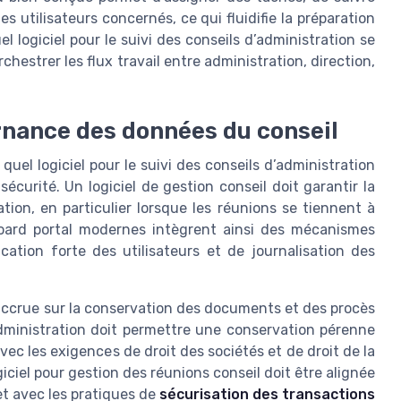
utilisateurs concernés, ce qui fluidifie la préparation
l logiciel pour le suivi des conseils d’administration se
rchestrer les flux travail entre administration, direction,
rnance des données du conseil
quel logiciel pour le suivi des conseils d’administration
sécurité. Un logiciel de gestion conseil doit garantir la
tion, en particulier lorsque les réunions se tiennent à
oard portal modernes intègrent ainsi des mécanismes
ation forte des utilisateurs et de journalisation des
accrue sur la conservation des documents et des procès
administration doit permettre une conservation pérenne
c les exigences de droit des sociétés et de droit de la
ciel pour gestion des réunions conseil doit être alignée
et avec les pratiques de
sécurisation des transactions