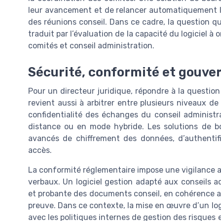
leur avancement et de relancer automatiquement les 
des réunions conseil. Dans ce cadre, la question que
traduit par l’évaluation de la capacité du logiciel à o
comités et conseil administration.
Sécurité, conformité et gouve
Pour un directeur juridique, répondre à la question 
revient aussi à arbitrer entre plusieurs niveaux de 
confidentialité des échanges du conseil administra
distance ou en mode hybride. Les solutions de b
avancés de chiffrement des données, d’authentific
accès.
La conformité réglementaire impose une vigilance 
verbaux. Un logiciel gestion adapté aux conseils 
et probante des documents conseil, en cohérence ave
preuve. Dans ce contexte, la mise en œuvre d’un logi
avec les politiques internes de gestion des risques 