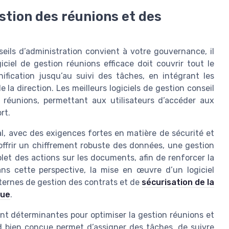
estion des réunions et des
seils d’administration convient à votre gouvernance, il
iciel de gestion réunions efficace doit couvrir tout le
nification jusqu’au suivi des tâches, en intégrant les
la direction. Les meilleurs logiciels de gestion conseil
r réunions, permettant aux utilisateurs d’accéder aux
rt.
, avec des exigences fortes en matière de sécurité et
t offrir un chiffrement robuste des données, une gestion
let des actions sur les documents, afin de renforcer la
ans cette perspective, la mise en œuvre d’un logiciel
internes de gestion des contrats et de
sécurisation de la
que
.
ent déterminantes pour optimiser la gestion réunions et
d bien conçue permet d’assigner des tâches, de suivre