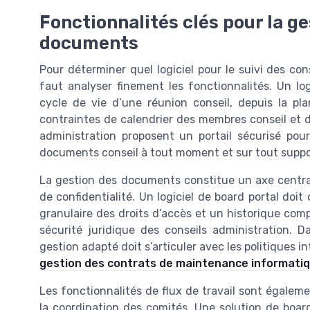
Fonctionnalités clés pour la g
documents
Pour déterminer quel logiciel pour le suivi des con
faut analyser finement les fonctionnalités. Un log
cycle de vie d’une réunion conseil, depuis la pla
contraintes de calendrier des membres conseil et de 
administration proposent un portail sécurisé pou
documents conseil à tout moment et sur tout suppo
La gestion des documents constitue un axe central
de confidentialité. Un logiciel de board portal doi
granulaire des droits d’accès et un historique comp
sécurité juridique des conseils administration. D
gestion adapté doit s’articuler avec les politiques 
gestion des contrats de maintenance informati
Les fonctionnalités de flux de travail sont égalem
la coordination des comités. Une solution de boar