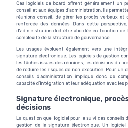
Ces logiciels de board offrent généralement un p
conseil et aux équipes d’administration. Ils permett
réunions conseil, de gérer les procès verbaux et 
renforcée des données. Dans cette perspective, 
d’administration doit être abordée en fonction de l
complexité de la structure de gouvernance.
Les usages évoluent également vers une intégra
signature électronique. Les logiciels de gestion co
les tâches issues des réunions, les décisions du con
de réduire les risques de non exécution. Pour un dir
conseils d’administration implique donc de comp
capacité d’intégration et leur adéquation avec les p
Signature électronique, procès
décisions
La question quel logiciel pour le suivi des conseils
gestion de la signature électronique. Un logicie