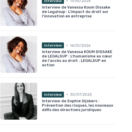
•
11/05/2026
Interview
Interview de Vanessa Koum Dissake
de Legalsup : L'impact du droit sur
l'innovation en entreprise
•
14/01/2026
Interview
Interview de Vanessa KOUM DISSAKE
de LEGALSUP : L'humanisme au cœur
de l'accès au droit : LEGALSUP en
action
•
30/07/2025
Interview
Interview de Sophie Gijsbers :
Prévention des risques, les nouveaux
défis des directions juridiques