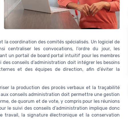
t la coordination des comités spécialisés. Un logiciel de
si centraliser les convocations, l’ordre du jour, les
ant un portail de board portal intuitif pour les membres
vi des conseils d’administration doit intégrer les besoins
xternes et des équipes de direction, afin d’éviter la
riser la production des procès verbaux et la traçabilité
é aux conseils administration doit permettre une gestion
rme, de quorum et de vote, y compris pour les réunions
our le suivi des conseils d’administration implique donc
de travail, la signature électronique et la conservation