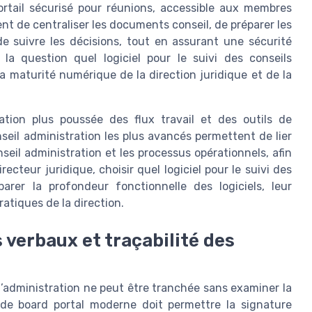
ortail sécurisé pour réunions, accessible aux membres
ent de centraliser les documents conseil, de préparer les
de suivre les décisions, tout en assurant une sécurité
la question quel logiciel pour le suivi des conseils
a maturité numérique de la direction juridique et de la
tion plus poussée des flux travail et des outils de
nseil administration les plus avancés permettent de lier
seil administration et les processus opérationnels, afin
ecteur juridique, choisir quel logiciel pour le suivi des
arer la profondeur fonctionnelle des logiciels, leur
ratiques de la direction.
 verbaux et traçabilité des
 d’administration ne peut être tranchée sans examiner la
l de board portal moderne doit permettre la signature