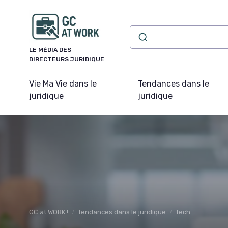
Panneau de gestion des cookies
LE MÉDIA DES
DIRECTEURS JURIDIQUE
Vie Ma Vie dans le
Tendances dans le
juridique
juridique
GC at WORK !
Tendances dans le juridique
Tech