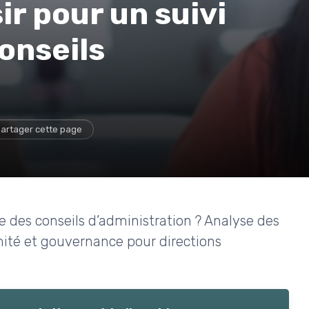
ir pour un suivi
onseils
artager cette page
que des conseils d’administration ? Analyse des
rmité et gouvernance pour directions