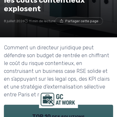
les coûts contentieux
explosent
8 juillet 2026
11 min de lecture
Partager cette page
Comment un directeur juridique peut
défendre son budget de rentrée en chiffrant
le coût du risque contentieux, en
construisant un business case RSE solide et
en s’appuyant sur les legal ops, des KPI clairs
et une stratégie d’externalisation sélective
entre Paris et régions.
TOP 10 des solutions