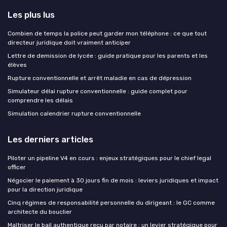
Les plus lus
Combien de temps la police peut garder mon téléphone : ce que tout
directeur juridique doit vraiment anticiper
Lettre de demission de lycée : guide pratique pour les parents et les
élèves
Rupture conventionnelle et arrêt maladie en cas de dépression
Simulateur délai rupture conventionnelle : guide complet pour
comprendre les délais
Simulation calendrier rupture conventionnelle
Les derniers articles
Piloter un pipeline V4 en cours : enjeux stratégiques pour le chief legal
officer
Négocier le paiement à 30 jours fin de mois : leviers juridiques et impact
pour la direction juridique
Cinq régimes de responsabilité personnelle du dirigeant : le GC comme
architecte du bouclier
Maîtriser le bail authentique reçu par notaire : un levier stratégique pour