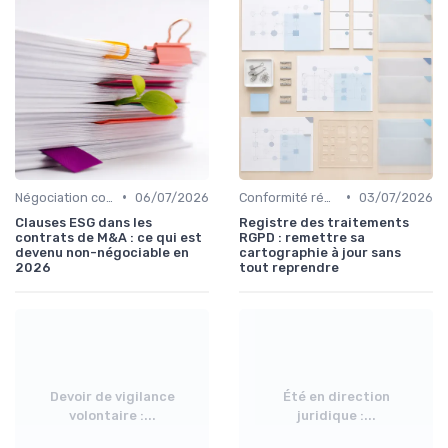
•
•
Négociation contrats
06/07/2026
Conformité réglementaire
03/07/2026
Clauses ESG dans les
Registre des traitements
contrats de M&A : ce qui est
RGPD : remettre sa
devenu non-négociable en
cartographie à jour sans
2026
tout reprendre
Devoir de vigilance
Été en direction
volontaire :...
juridique :...