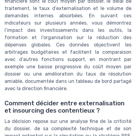
financière sont le coût moyen par dossier, le délai de
traitement, le taux d’externalisation et le volume de
demandes internes absorbées. En suivant ces
indicateurs sur plusieurs années, vous démontrez
l’impact des investissements dans les outils, la
formation et l’organisation sur la réduction des
dépenses globales. Ces données objectivent les
arbitrages budgétaires et facilitent la comparaison
avec d’autres fonctions support, en montrant par
exemple une baisse progressive du coût moyen par
dossier ou une amélioration du taux de résolution
amiable, documentée dans un tableau de bord partagé
avec la direction financière.
Comment décider entre externalisation
et insourcing des contentieux ?
La décision repose sur une analyse fine de la criticité
du dossier, de sa complexité technique et de son
impact potentiel sur la réputation ou la stratégie RSE.