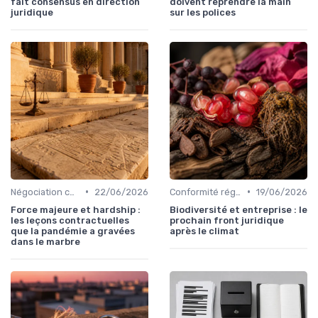
fait consensus en direction
doivent reprendre la main
juridique
sur les polices
•
•
Négociation contrats
22/06/2026
Conformité réglementaire
19/06/2026
Force majeure et hardship :
Biodiversité et entreprise : le
les leçons contractuelles
prochain front juridique
que la pandémie a gravées
après le climat
dans le marbre