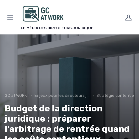
Panneau de gestion des cookies
LE MÉDIA DES DIRECTEURS JURIDIQUE
GC at WORK !
Enjeux pour les directeurs juridiques
Stratégie contentieu
Budget de la direction
juridique : préparer
l'arbitrage de rentrée quand