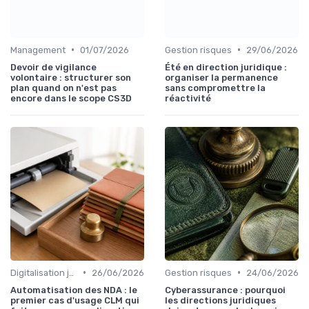
•
•
Management
01/07/2026
Gestion risques
29/06/2026
Devoir de vigilance
Été en direction juridique :
volontaire : structurer son
organiser la permanence
plan quand on n'est pas
sans compromettre la
encore dans le scope CS3D
réactivité
•
•
Digitalisation juridique
26/06/2026
Gestion risques
24/06/2026
Automatisation des NDA : le
Cyberassurance : pourquoi
premier cas d'usage CLM qui
les directions juridiques