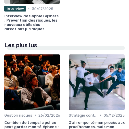
•
30/07/2025
Interview
Interview de Sophie Gijsbers
: Prévention des risques, les
nouveaux défis des
directions juridiques
Les plus lus
•
•
Gestion risques
26/02/2026
Stratégie contentieuse
05/12/2025
Combien de temps la police
J’ai remporté mon procès aux
peut garder mon téléphone :
prud’hommes, mais mon