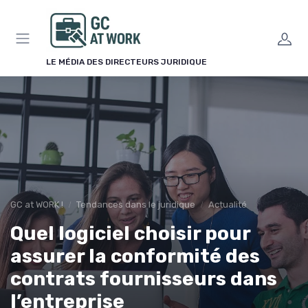
Panneau de gestion des cookies
LE MÉDIA DES DIRECTEURS JURIDIQUE
GC at WORK !
Tendances dans le juridique
Actualité
Quel logiciel choisir pour
assurer la conformité des
contrats fournisseurs dans
l’entreprise