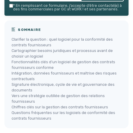
*
En remplissant ce formulaire, j’accepte d’être contacté(e) à
des fins commerciales par GC at WORK ! et ses partenaires.
SOMMAIRE
Clarifier la question : quel logiciel pour la conformité des
contrats fournisseurs
Cartographier besoins juridiques et processus avant de
choisir un logiciel
Fonctionnalités clés d’un logiciel de gestion des contrats
fournisseurs conforme
Intégration, données fournisseurs et maîtrise des risques
contractuels
Signature électronique, cycle de vie et gouvernance des
documents
Vers une stratégie outillée de gestion des relations
fournisseurs
Chiffres clés sur la gestion des contrats fournisseurs
Questions fréquentes sur les logiciels de conformité des
contrats fournisseurs