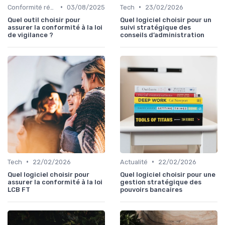
•
•
Conformité réglementaire
03/08/2025
Tech
23/02/2026
Quel outil choisir pour
Quel logiciel choisir pour un
assurer la conformité à la loi
suivi stratégique des
de vigilance ?
conseils d’administration
•
•
Tech
22/02/2026
Actualité
22/02/2026
Quel logiciel choisir pour
Quel logiciel choisir pour une
assurer la conformité à la loi
gestion stratégique des
LCB FT
pouvoirs bancaires