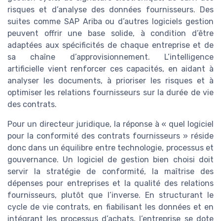
risques et d’analyse des données fournisseurs. Des
suites comme SAP Ariba ou d’autres logiciels gestion
peuvent offrir une base solide, à condition d’être
adaptées aux spécificités de chaque entreprise et de
sa chaîne d’approvisionnement. L’intelligence
artificielle vient renforcer ces capacités, en aidant à
analyser les documents, à prioriser les risques et à
optimiser les relations fournisseurs sur la durée de vie
des contrats.
Pour un directeur juridique, la réponse à « quel logiciel
pour la conformité des contrats fournisseurs » réside
donc dans un équilibre entre technologie, processus et
gouvernance. Un logiciel de gestion bien choisi doit
servir la stratégie de conformité, la maîtrise des
dépenses pour entreprises et la qualité des relations
fournisseurs, plutôt que l’inverse. En structurant le
cycle de vie contrats, en fiabilisant les données et en
intégrant les processus d’achats, l’entreprise se dote