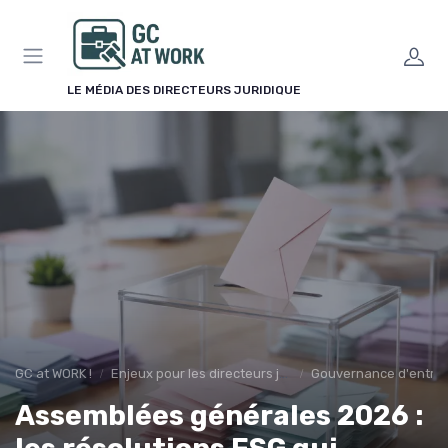
Panneau de gestion des cookies
LE MÉDIA DES DIRECTEURS JURIDIQUE
GC at WORK !
Enjeux pour les directeurs juridiques
Gouvernance d'entrep
Assemblées générales 2026 :