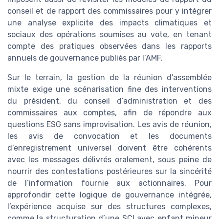
conseil et de rapport des commissaires pour y intégrer
une analyse explicite des impacts climatiques et
sociaux des opérations soumises au vote, en tenant
compte des pratiques observées dans les rapports
annuels de gouvernance publiés par l’AMF.
Sur le terrain, la gestion de la réunion d’assemblée
mixte exige une scénarisation fine des interventions
du président, du conseil d’administration et des
commissaires aux comptes, afin de répondre aux
questions ESG sans improvisation. Les avis de réunion,
les avis de convocation et les documents
d’enregistrement universel doivent être cohérents
avec les messages délivrés oralement, sous peine de
nourrir des contestations postérieures sur la sincérité
de l’information fournie aux actionnaires. Pour
approfondir cette logique de gouvernance intégrée,
l’expérience acquise sur des structures complexes,
comme la structuration d’une SCI avec enfant mineur