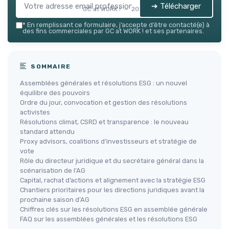
➔ Télécharger
GC at WORK ! — 2026
*
En remplissant ce formulaire, j’accepte d’être contacté(e) à
des fins commerciales par GC at WORK ! et ses partenaires.
SOMMAIRE
Assemblées générales et résolutions ESG : un nouvel
équilibre des pouvoirs
Ordre du jour, convocation et gestion des résolutions
activistes
Résolutions climat, CSRD et transparence : le nouveau
standard attendu
Proxy advisors, coalitions d’investisseurs et stratégie de
vote
Rôle du directeur juridique et du secrétaire général dans la
scénarisation de l’AG
Capital, rachat d’actions et alignement avec la stratégie ESG
Chantiers prioritaires pour les directions juridiques avant la
prochaine saison d’AG
Chiffres clés sur les résolutions ESG en assemblée générale
FAQ sur les assemblées générales et les résolutions ESG