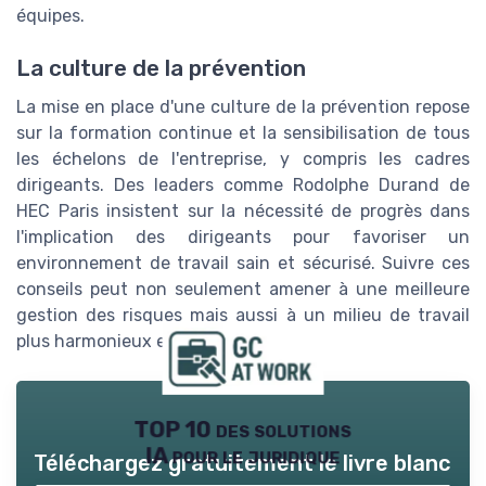
équipes.
La culture de la prévention
La mise en place d'une culture de la prévention repose
sur la formation continue et la sensibilisation de tous
les échelons de l'entreprise, y compris les cadres
dirigeants. Des leaders comme Rodolphe Durand de
HEC Paris insistent sur la nécessité de progrès dans
l'implication des dirigeants pour favoriser un
environnement de travail sain et sécurisé. Suivre ces
conseils peut non seulement amener à une meilleure
gestion des risques mais aussi à un milieu de travail
plus harmonieux et productif.
TOP 10 des solutions
IA pour le juridique
Téléchargez gratuitement le livre blanc