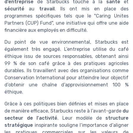
d’entreprise
de Starbucks touche à la
santé
et
sécurité
au
travail
. Ils ont mis en place des
programmes spécifiques tels que le "Caring Unites
Partners (CUP) Fund", une initiative qui offre une aide
financière aux employés en difficulté.
Du point de vue environnemental, Starbucks est
également très engagé. L’entreprise utilise du café
éthique issu de sources responsables, obtenant ainsi
99 % de son café grâce à des pratiques agricoles
durables. Ils travaillent avec des organisations comme
Conservation International pour atteindre leur objectif
d’obtenir une chaîne d’approvisionnement 100 %
éthique.
Grâce à ces politiques bien définies et mises en place
de manière efficace, Starbucks reste à l’avant-garde
du
secteur de l'activité
. Leur modèle de
structure
stratégique
inspirante souligne l’importance d’aligner
les pratiques commerciales sur les valeurs de