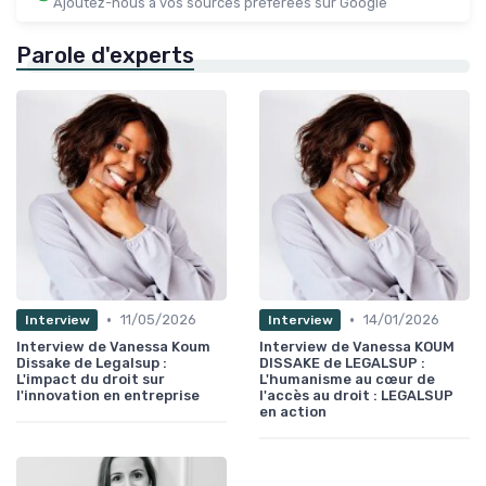
Ajoutez-nous à vos sources préférées sur Google
Parole d'experts
•
•
11/05/2026
14/01/2026
Interview
Interview
Interview de Vanessa Koum
Interview de Vanessa KOUM
Dissake de Legalsup :
DISSAKE de LEGALSUP :
L'impact du droit sur
L'humanisme au cœur de
l'innovation en entreprise
l'accès au droit : LEGALSUP
en action