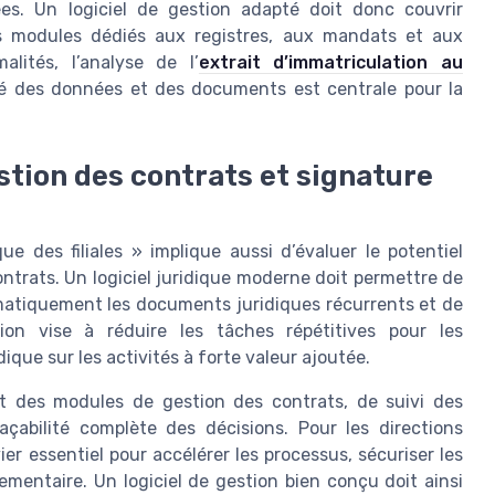
ées. Un logiciel de gestion adapté doit donc couvrir
es modules dédiés aux registres, aux mandats et aux
alités, l’analyse de l’
extrait d’immatriculation au
é des données et des documents est centrale pour la
stion des contrats et signature
ue des filiales » implique aussi d’évaluer le potentiel
ntrats. Un logiciel juridique moderne doit permettre de
omatiquement les documents juridiques récurrents et de
ion vise à réduire les tâches répétitives pour les
dique sur les activités à forte valeur ajoutée.
ent des modules de gestion des contrats, de suivi des
çabilité complète des décisions. Pour les directions
ier essentiel pour accélérer les processus, sécuriser les
mentaire. Un logiciel de gestion bien conçu doit ainsi