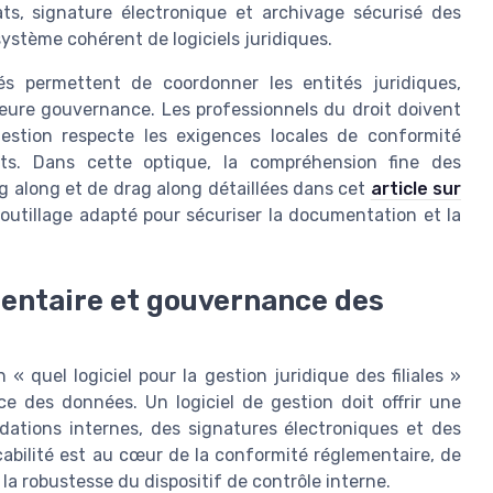
ts, signature électronique et archivage sécurisé des
stème cohérent de logiciels juridiques.
és permettent de coordonner les entités juridiques,
leure gouvernance. Les professionnels du droit doivent
estion respecte les exigences locales de conformité
ts. Dans cette optique, la compréhension fine des
 along et de drag along détaillées dans cet
article sur
n outillage adapté pour sécuriser la documentation et la
mentaire et gouvernance des
« quel logiciel pour la gestion juridique des filiales »
ce des données. Un logiciel de gestion doit offrir une
idations internes, des signatures électroniques et des
abilité est au cœur de la conformité réglementaire, de
 la robustesse du dispositif de contrôle interne.