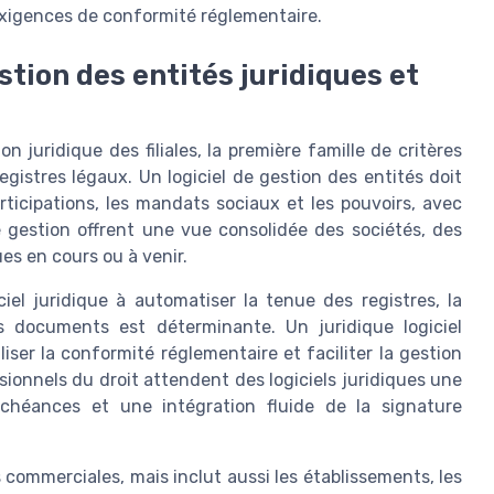
 exigences de conformité réglementaire.
stion des entités juridiques et
n juridique des filiales, la première famille de critères
egistres légaux. Un logiciel de gestion des entités doit
rticipations, les mandats sociaux et les pouvoirs, avec
de gestion offrent une vue consolidée des sociétés, des
es en cours ou à venir.
ciel juridique à automatiser la tenue des registres, la
s documents est déterminante. Un juridique logiciel
liser la conformité réglementaire et faciliter la gestion
sionnels du droit attendent des logiciels juridiques une
échéances et une intégration fluide de la signature
 commerciales, mais inclut aussi les établissements, les