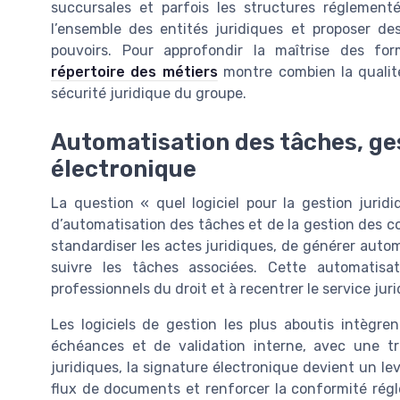
succursales et parfois les structures réglement
l’ensemble des entités juridiques et proposer d
pouvoirs. Pour approfondir la maîtrise des form
répertoire des métiers
montre combien la qualit
sécurité juridique du groupe.
Automatisation des tâches, ge
électronique
La question « quel logiciel pour la gestion juridiq
d’automatisation des tâches et de la gestion des co
standardiser les actes juridiques, de générer aut
suivre les tâches associées. Cette automatisat
professionnels du droit et à recentrer le service juri
Les logiciels de gestion les plus aboutis intègr
échéances et de validation interne, avec une tra
juridiques, la signature électronique devient un lev
flux de documents et renforcer la conformité régle