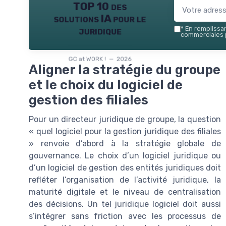
TOP 10 des
solutions IA pour le
juridique
*
En remplissant
commerciales p
GC at WORK ! — 2026
Aligner la stratégie du groupe
et le choix du logiciel de
gestion des filiales
Pour un directeur juridique de groupe, la question
« quel logiciel pour la gestion juridique des filiales
» renvoie d’abord à la stratégie globale de
gouvernance. Le choix d’un logiciel juridique ou
d’un logiciel de gestion des entités juridiques doit
refléter l’organisation de l’activité juridique, la
maturité digitale et le niveau de centralisation
des décisions. Un tel juridique logiciel doit aussi
s’intégrer sans friction avec les processus de