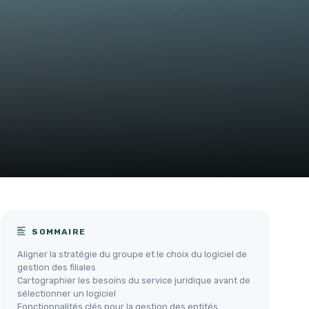
SOMMAIRE
Aligner la stratégie du groupe et le choix du logiciel de
gestion des filiales
Cartographier les besoins du service juridique avant de
sélectionner un logiciel
Fonctionnalités clés pour la gestion des entités