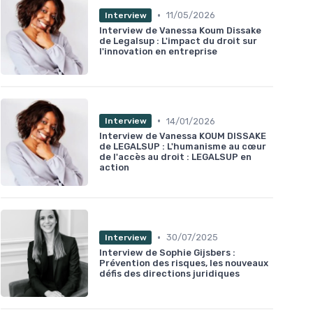
•
11/05/2026
Interview
Interview de Vanessa Koum Dissake
de Legalsup : L'impact du droit sur
l'innovation en entreprise
•
14/01/2026
Interview
Interview de Vanessa KOUM DISSAKE
de LEGALSUP : L'humanisme au cœur
de l'accès au droit : LEGALSUP en
action
•
30/07/2025
Interview
Interview de Sophie Gijsbers :
Prévention des risques, les nouveaux
défis des directions juridiques