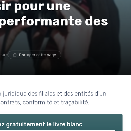
sir pour une
e performante des
cture
Partager cette page
juridique des filiales et des entités d’un
ontrats, conformité et traçabilité.
z gratuitement le livre blanc