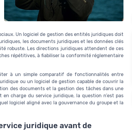
iaux. Un logiciel de gestion des entités juridiques doit
juridiques, les documents juridiques et les données clés
ité robuste. Les directions juridiques attendent de ces
ches répétitives, à fiabiliser la conformité réglementaire
iter à un simple comparatif de fonctionnalités entre
l juridique ou un logiciel de gestion capable de couvrir la
estion des documents et la gestion des tâches dans une
t en charge du service juridique, la question n’est pas
quel logiciel aligné avec la gouvernance du groupe et la
ervice juridique avant de