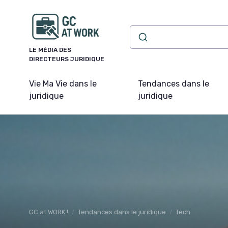
Panneau de gestion des cookies
LE MÉDIA DES
DIRECTEURS JURIDIQUE
Vie Ma Vie dans le
Tendances dans le
juridique
juridique
GC at WORK !
Tendances dans le juridique
Tech