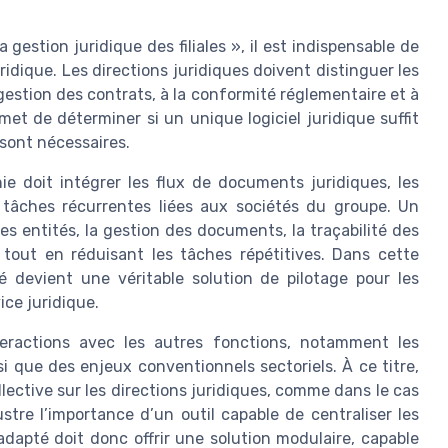
 gestion juridique des filiales », il est indispensable de
idique. Les directions juridiques doivent distinguer les
a gestion des contrats, à la conformité réglementaire et à
met de déterminer si un unique logiciel juridique suffit
 sont nécessaires.
ie doit intégrer les flux de documents juridiques, les
s tâches récurrentes liées aux sociétés du groupe. Un
des entités, la gestion des documents, la traçabilité des
 tout en réduisant les tâches répétitives. Dans cette
é devient une véritable solution de pilotage pour les
ice juridique.
teractions avec les autres fonctions, notamment les
si que des enjeux conventionnels sectoriels. À ce titre,
lective sur les directions juridiques, comme dans le cas
llustre l’importance d’un outil capable de centraliser les
dapté doit donc offrir une solution modulaire, capable