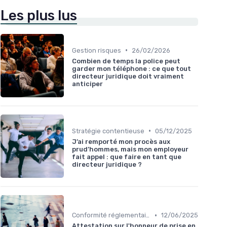
Les plus lus
•
Gestion risques
26/02/2026
Combien de temps la police peut
garder mon téléphone : ce que tout
directeur juridique doit vraiment
anticiper
•
Stratégie contentieuse
05/12/2025
J’ai remporté mon procès aux
prud’hommes, mais mon employeur
fait appel : que faire en tant que
directeur juridique ?
•
Conformité réglementaire
12/06/2025
Attestation sur l'honneur de prise en