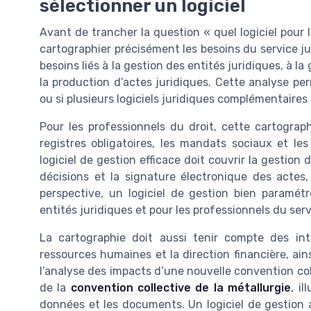
sélectionner un logiciel
Avant de trancher la question « quel logiciel pour la
cartographier précisément les besoins du service jur
besoins liés à la gestion des entités juridiques, à l
la production d’actes juridiques. Cette analyse per
ou si plusieurs logiciels juridiques complémentaires
Pour les professionnels du droit, cette cartograph
registres obligatoires, les mandats sociaux et le
logiciel de gestion efficace doit couvrir la gestion 
décisions et la signature électronique des actes,
perspective, un logiciel de gestion bien paramétr
entités juridiques et pour les professionnels du serv
La cartographie doit aussi tenir compte des in
ressources humaines et la direction financière, ain
l’analyse des impacts d’une nouvelle convention col
de la
convention collective de la métallurgie
, i
données et les documents. Un logiciel de gestion a