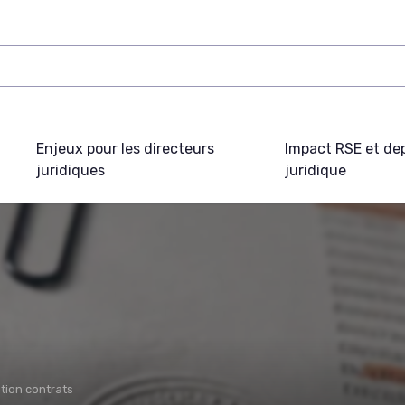
Enjeux pour les directeurs
Impact RSE et de
juridiques
juridique
tion contrats