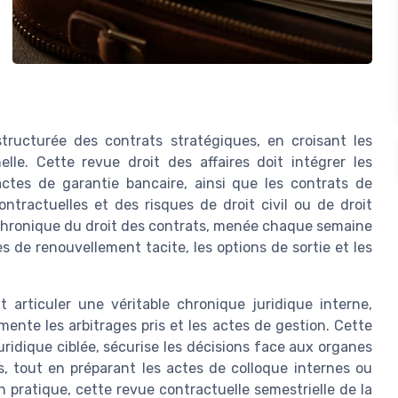
structurée des contrats stratégiques, en croisant les
elle. Cette revue droit des affaires doit intégrer les
 actes de garantie bancaire, ainsi que les contrats de
tractuelles et des risques de droit civil ou de droit
e chronique du droit des contrats, menée chaque semaine
s de renouvellement tacite, les options de sortie et les
t articuler une véritable chronique juridique interne,
ente les arbitrages pris et les actes de gestion. Cette
ridique ciblée, sécurise les décisions face aux organes
 tout en préparant les actes de colloque internes ou
n pratique, cette revue contractuelle semestrielle de la