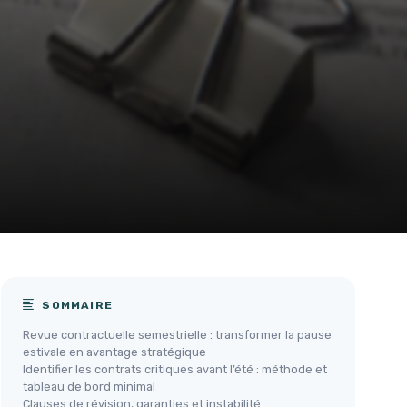
SOMMAIRE
Revue contractuelle semestrielle : transformer la pause
estivale en avantage stratégique
Identifier les contrats critiques avant l’été : méthode et
tableau de bord minimal
Clauses de révision, garanties et instabilité