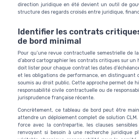
direction juridique en été devient un outil de gou
structure des regards croisés entre juridique, finan
Identifier les contrats critiqu
de bord minimal
Pour qu’une revue contractuelle semestrielle de la d
d’abord cartographier les contrats critiques sur un
doit lister pour chaque contrat les dates d’échéance,
et les obligations de performance, en distinguant c
soumis au droit public. Cette approche permet de hiér
responsabilité civile contractuelle ou de responsabil
jurisprudence française récente.
Concrètement, ce tableau de bord peut être maint
attendre un déploiement complet de solution CLM. 
force avec la contrepartie, les clauses sensible
renvoyant si besoin à une recherche juridique pl