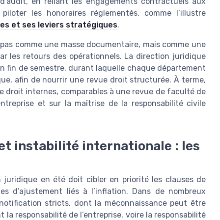
 d’audit, en reliant les engagements contractuels aux
 piloter les honoraires réglementés, comme l’illustre
s et ses leviers stratégiques
.
on pas comme une masse documentaire, mais comme une
par les retours des opérationnels. La direction juridique
en fin de semestre, durant laquelle chaque département
que, afin de nourrir une revue droit structurée. À terme,
de droit internes, comparables à une revue de faculté de
treprise et sur la maîtrise de la responsabilité civile
t instabilité internationale : les
 juridique en été doit cibler en priorité les clauses de
mes d’ajustement liés à l’inflation. Dans de nombreux
notification stricts, dont la méconnaissance peut être
 responsabilité de l’entreprise, voire la responsabilité