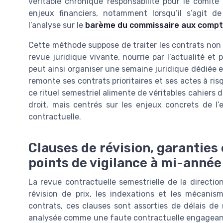
véritable chronique responsabilité pour le comité
enjeux financiers, notamment lorsqu’il s’agit de
l’analyse sur le
barème du commissaire aux compte
Cette méthode suppose de traiter les contrats n
revue juridique vivante, nourrie par l’actualité et 
peut ainsi organiser une semaine juridique dédiée 
remonte ses contrats prioritaires et ses actes à ris
ce rituel semestriel alimente de véritables cahiers 
droit, mais centrés sur les enjeux concrets de l’en
contractuelle.
Clauses de révision, garanties e
points de vigilance à mi-année
La revue contractuelle semestrielle de la direction
révision de prix, les indexations et les mécanis
contrats, ces clauses sont assorties de délais de 
analysée comme une faute contractuelle engageant la