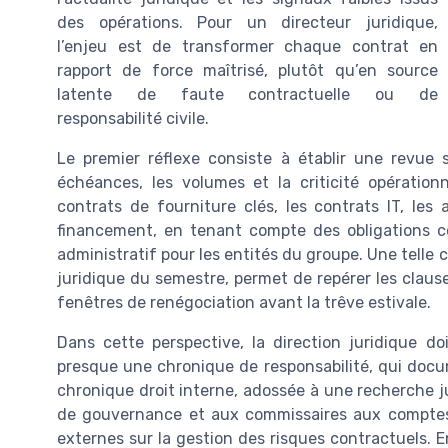
des opérations. Pour un directeur juridique,
l’enjeu est de transformer chaque contrat en
rapport de force maîtrisé, plutôt qu’en source
latente de faute contractuelle ou de
responsabilité civile.
Le premier réflexe consiste à établir une revue 
échéances, les volumes et la criticité opérationn
contrats de fourniture clés, les contrats IT, les
financement, en tenant compte des obligations con
administratif pour les entités du groupe. Une tell
juridique du semestre, permet de repérer les clause
fenêtres de renégociation avant la trêve estivale.
Dans cette perspective, la direction juridique doi
presque une chronique de responsabilité, qui docum
chronique droit interne, adossée à une recherche ju
de gouvernance et aux commissaires aux comptes,
externes sur la gestion des risques contractuels. E