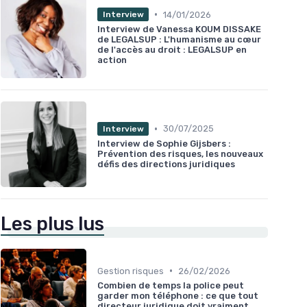
•
14/01/2026
Interview
Interview de Vanessa KOUM DISSAKE
de LEGALSUP : L'humanisme au cœur
de l'accès au droit : LEGALSUP en
action
•
30/07/2025
Interview
Interview de Sophie Gijsbers :
Prévention des risques, les nouveaux
défis des directions juridiques
Les plus lus
•
Gestion risques
26/02/2026
Combien de temps la police peut
garder mon téléphone : ce que tout
directeur juridique doit vraiment