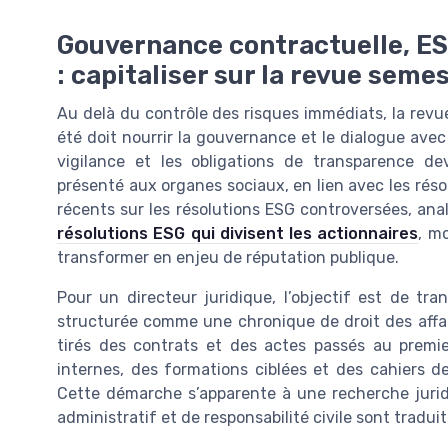
Gouvernance contractuelle, ES
: capitaliser sur la revue semes
Au delà du contrôle des risques immédiats, la revue
été doit nourrir la gouvernance et le dialogue ave
vigilance et les obligations de transparence d
présenté aux organes sociaux, en lien avec les rés
récents sur les résolutions ESG controversées, an
résolutions ESG qui divisent les actionnaires
, m
transformer en enjeu de réputation publique.
Pour un directeur juridique, l’objectif est de tra
structurée comme une chronique de droit des affai
tirés des contrats et des actes passés au premi
internes, des formations ciblées et des cahiers de
Cette démarche s’apparente à une recherche juridiq
administratif et de responsabilité civile sont tradui