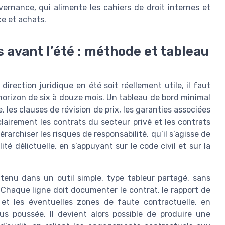
vernance, qui alimente les cahiers de droit internes et
ce et achats.
es avant l’été : méthode et tableau
irection juridique en été soit réellement utile, il faut
 horizon de six à douze mois. Un tableau de bord minimal
 les clauses de révision de prix, les garanties associées
lairement les contrats du secteur privé et les contrats
archiser les risques de responsabilité, qu’il s’agisse de
ité délictuelle, en s’appuyant sur le code civil et sur la
enu dans un outil simple, type tableur partagé, sans
Chaque ligne doit documenter le contrat, le rapport de
s et les éventuelles zones de faute contractuelle, en
us poussée. Il devient alors possible de produire une