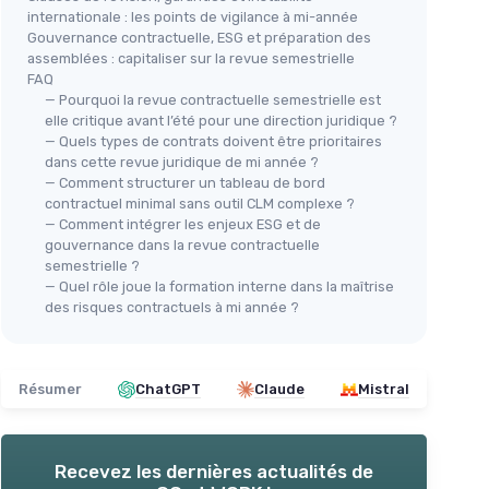
internationale : les points de vigilance à mi-année
Gouvernance contractuelle, ESG et préparation des
assemblées : capitaliser sur la revue semestrielle
FAQ
— Pourquoi la revue contractuelle semestrielle est
elle critique avant l’été pour une direction juridique ?
— Quels types de contrats doivent être prioritaires
dans cette revue juridique de mi année ?
— Comment structurer un tableau de bord
contractuel minimal sans outil CLM complexe ?
— Comment intégrer les enjeux ESG et de
gouvernance dans la revue contractuelle
semestrielle ?
— Quel rôle joue la formation interne dans la maîtrise
des risques contractuels à mi année ?
Résumer
ChatGPT
Claude
Mistral
Recevez les dernières actualités de