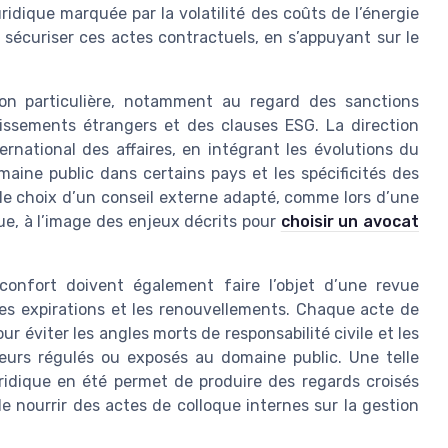
ridique marquée par la volatilité des coûts de l’énergie
 sécuriser ces actes contractuels, en s’appuyant sur le
ion particulière, notamment au regard des sanctions
issements étrangers et des clauses ESG. La direction
ernational des affaires, en intégrant les évolutions du
maine public dans certains pays et les spécificités des
 le choix d’un conseil externe adapté, comme lors d’une
que, à l’image des enjeux décrits pour
choisir un avocat
 confort doivent également faire l’objet d’une revue
 les expirations et les renouvellements. Chaque acte de
ur éviter les angles morts de responsabilité civile et les
teurs régulés ou exposés au domaine public. Une telle
uridique en été permet de produire des regards croisés
de nourrir des actes de colloque internes sur la gestion