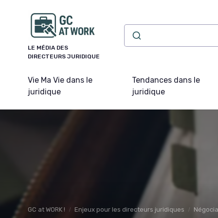
Panneau de gestion des cookies
LE MÉDIA DES
DIRECTEURS JURIDIQUE
Vie Ma Vie dans le
Tendances dans le
juridique
juridique
GC at WORK !
Enjeux pour les directeurs juridiques
Négocia