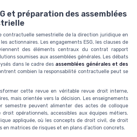
G et préparation des assemblées
trielle
 contractuelle semestrielle de la direction juridique en
c les actionnaires. Les engagements ESG, les clauses de
eviennent des éléments centraux du contrat rapport
olutions soumises aux assemblées générales. Les débats
alysés dans le cadre des
assemblées générales et des
ontrent combien la responsabilité contractuelle peut se
nsformer cette revue en véritable revue droit interne,
res, mais orientée vers la décision. Les enseignements
er semestre peuvent alimenter des actes de colloque
 droit opérationnels, accessibles aux équipes métiers.
ue appliquée, où les concepts de droit civil, de droit
ts en matrices de risques et en plans d’action concrets.