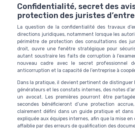
Confidentialité, secret des avi
protection des juristes d’entr
La question de la confidentialité des travaux d’e
directions juridiques, notamment lorsque les autor
périmètre de protection des consultations des juri
droit, ouvre une fenêtre stratégique pour sécuris
autant soustraire les faits de corruption à l’examen
nouveau cadre avec le secret professionnel de 
anticorruption et la capacité de l’entreprise à coopé
Dans la pratique, il devient pertinent de distinguer
générateurs et les constats internes, des notes d’an
un avocat. Les premières pourront être partagée
secondes bénéficieront d’une protection accrue,
clairement défini dans un guide pratique et dans 
expliquée aux équipes internes, afin que la mise en
affaiblie par des erreurs de qualification des docum