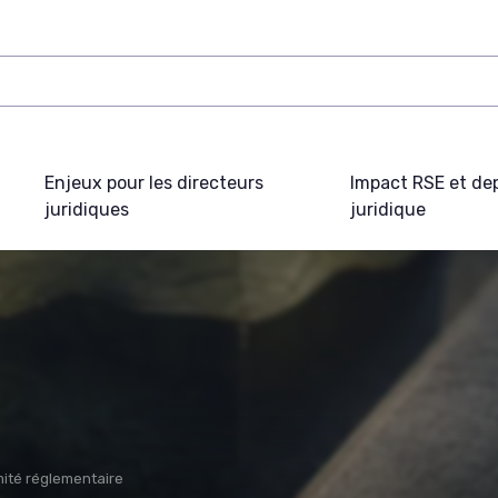
Enjeux pour les directeurs
Impact RSE et de
juridiques
juridique
ité réglementaire