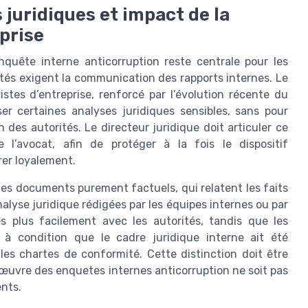
s juridiques et impact de la
eprise
nquête interne anticorruption reste centrale pour les
ités exigent la communication des rapports internes. Le
stes d’entreprise, renforcé par l’évolution récente du
er certaines analyses juridiques sensibles, sans pour
 des autorités. Le directeur juridique doit articuler ce
l’avocat, afin de protéger à la fois le dispositif
rer loyalement.
 les documents purement factuels, qui relatent les faits
alyse juridique rédigées par les équipes internes ou par
s plus facilement avec les autorités, tandis que les
 à condition que le cadre juridique interne ait été
les chartes de conformité. Cette distinction doit être
 œuvre des enquetes internes anticorruption ne soit pas
ents.