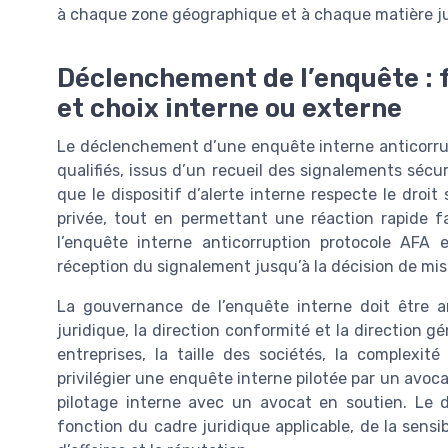
à chaque zone géographique et à chaque matière ju
Déclenchement de l’enquête : 
et choix interne ou externe
Le déclenchement d’une enquête interne anticorrup
qualifiés, issus d’un recueil des signalements sécu
que le dispositif d’alerte interne respecte le droit
privée, tout en permettant une réaction rapide 
l’enquête interne anticorruption protocole AFA 
réception du signalement jusqu’à la décision de mis
La gouvernance de l’enquête interne doit être an
juridique, la direction conformité et la direction gé
entreprises, la taille des sociétés, la complexit
privilégier une enquête interne pilotée par un avoc
pilotage interne avec un avocat en soutien. Le d
fonction du cadre juridique applicable, de la sensib