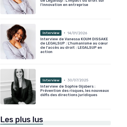
de Legalsup : L'impact du droit sur
l'innovation en entreprise
•
14/01/2026
Interview
Interview de Vanessa KOUM DISSAKE
de LEGALSUP : L'humanisme au cœur
de l'accès au droit : LEGALSUP en
action
•
30/07/2025
Interview
Interview de Sophie Gijsbers :
Prévention des risques, les nouveaux
défis des directions juridiques
Les plus lus