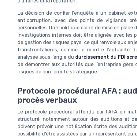
d’affaires et la réputation.
La décision de confier l’enquête à un cabinet ext
anticorruption, avec des points de vigilance pré
personnelles. Une politique claire de mise en place 
investigations internes doit être alignée avec les 
de gestion des risques pays, ce qui renvoie aux enj
transfrontalières, comme le montre l’actualité 
analysée sous l’angle du
durcissement du FDI scr
de démontrer aux autorités que l’entreprise gère 
risques de conformité stratégique.
Protocole procédural AFA : aud
procès verbaux
Le protocole procédural attendu par l’AFA en mat
structuré, notamment autour des auditions et de 
doivent prévoir une notification écrite des auditio
possibilité d’être assistées par un représentant ou 