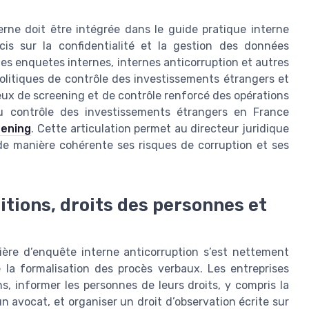
erne doit être intégrée dans le guide pratique interne
cis sur la confidentialité et la gestion des données
des enquetes internes, internes anticorruption et autres
politiques de contrôle des investissements étrangers et
eux de screening et de contrôle renforcé des opérations
du contrôle des investissements étrangers en France
eening
. Cette articulation permet au directeur juridique
de manière cohérente ses risques de corruption et ses
itions, droits des personnes et
ière d’enquête interne anticorruption s’est nettement
la formalisation des procès verbaux. Les entreprises
ns, informer les personnes de leurs droits, y compris la
un avocat, et organiser un droit d’observation écrite sur