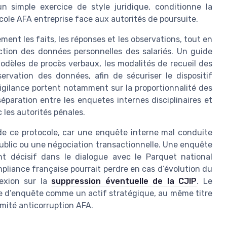
n simple exercice de style juridique, conditionne la
ocole AFA entreprise face aux autorités de poursuite.
ment les faits, les réponses et les observations, tout en
tection des données personnelles des salariés. Un guide
modèles de procès verbaux, les modalités de recueil des
rvation des données, afin de sécuriser le dispositif
 vigilance portent notamment sur la proportionnalité des
éparation entre les enquetes internes disciplinaires et
 les autorités pénales.
de ce protocole, car une enquête interne mal conduite
 public ou une négociation transactionnelle. Une enquête
nt décisif dans le dialogue avec le Parquet national
ompliance française pourrait perdre en cas d’évolution du
lexion sur la
suppression éventuelle de la CJIP
. Le
ole d’enquête comme un actif stratégique, au même titre
rmité anticorruption AFA.