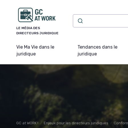
Panneau de gestion des cookies
LE MÉDIA DES
DIRECTEURS JURIDIQUE
Vie Ma Vie dans le
Tendances dans le
juridique
juridique
GC at WORK !
Enjeux pour les directeurs juridiques
Conform