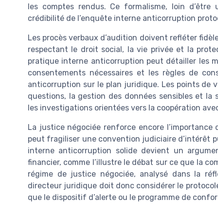
les comptes rendus. Ce formalisme, loin d’être u
crédibilité de l’enquête interne anticorruption prot
Les procès verbaux d’audition doivent refléter fidèle
respectant le droit social, la vie privée et la pro
pratique interne anticorruption peut détailler les 
consentements nécessaires et les règles de conse
anticorruption sur le plan juridique. Les points de
questions, la gestion des données sensibles et la s
les investigations orientées vers la coopération avec
La justice négociée renforce encore l’importance 
peut fragiliser une convention judiciaire d’intérêt
interne anticorruption solide devient un argume
financier, comme l’illustre le débat sur ce que la c
régime de justice négociée, analysé dans la réf
directeur juridique doit donc considérer le protoc
que le dispositif d’alerte ou le programme de confo