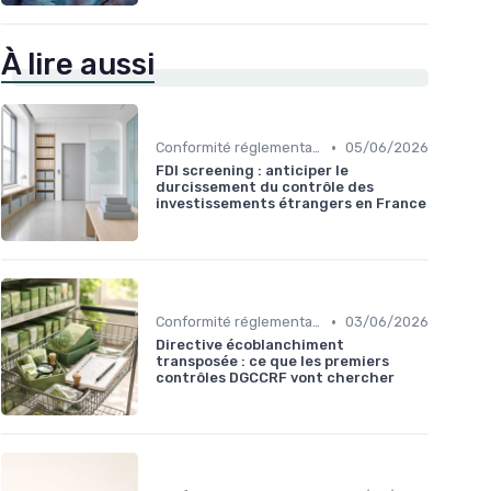
À lire aussi
•
Conformité réglementaire
05/06/2026
FDI screening : anticiper le
durcissement du contrôle des
investissements étrangers en France
•
Conformité réglementaire
03/06/2026
Directive écoblanchiment
transposée : ce que les premiers
contrôles DGCCRF vont chercher