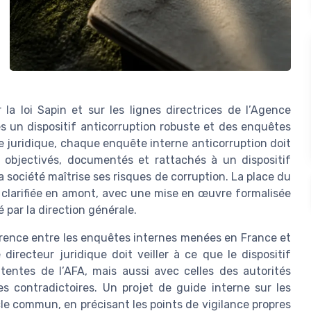
la loi Sapin et sur les lignes directrices de l’Agence
es un dispositif anticorruption robuste et des enquêtes
 juridique, chaque enquête interne anticorruption doit
 objectivés, documentés et rattachés à un dispositif
la société maîtrise ses risques de corruption. La place du
 clarifiée en amont, avec une mise en œuvre formalisée
 par la direction générale.
hérence entre les enquêtes internes menées en France et
irecteur juridique doit veiller à ce que le dispositif
ttentes de l’AFA, mais aussi avec celles des autorités
es contradictoires. Un projet de guide interne sur les
le commun, en précisant les points de vigilance propres