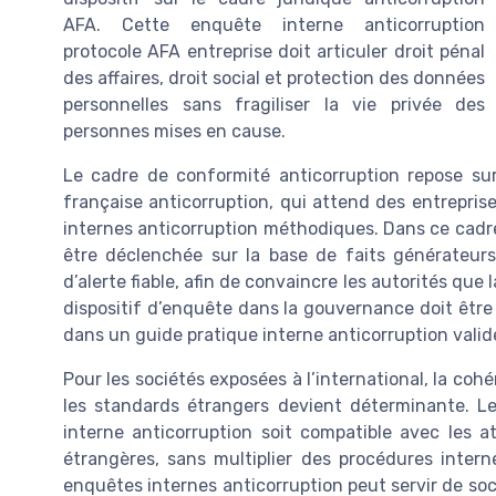
AFA. Cette enquête interne anticorruption
protocole AFA entreprise doit articuler droit pénal
des affaires, droit social et protection des données
personnelles sans fragiliser la vie privée des
personnes mises en cause.
Le cadre de conformité anticorruption repose sur 
française anticorruption, qui attend des entrepris
internes anticorruption méthodiques. Dans ce cadre
être déclenchée sur la base de faits générateurs
d’alerte fiable, afin de convaincre les autorités que 
dispositif d’enquête dans la gouvernance doit être
dans un guide pratique interne anticorruption validé
Pour les sociétés exposées à l’international, la co
les standards étrangers devient déterminante. Le d
interne anticorruption soit compatible avec les a
étrangères, sans multiplier des procédures intern
enquêtes internes anticorruption peut servir de soc