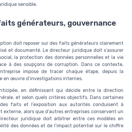
ridique sensible.
faits générateurs, gouvernance
tion doit reposer sur des faits générateurs clairement
risé et documenté. Le directeur juridique doit s’assurer
 social, la protection des données personnelles et la vie
face à des soupçons de corruption. Dans ce contexte,
entreprise impose de tracer chaque étape, depuis la
e en œuvre d’investigations internes.
ticipée, en définissant qui décide entre la direction
nérale, et selon quels critères objectifs. Dans certaines
é des faits et l’exposition aux autorités conduisent à
at externe, alors que d’autres entreprises conservent un
irecteur juridique doit arbitrer entre ces modèles en
ilité des données et de l’impact potentiel sur le chiffre