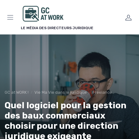
Panneau de gestion des cookies
LE MÉDIA DES DIRECTEURS JURIDIQUE
GC at WORK !
Vie Ma Vie dans le juridique
Freelance
Quel logiciel pour la gestion
des baux commerciaux
choisir pour une direction
juridique exigeante