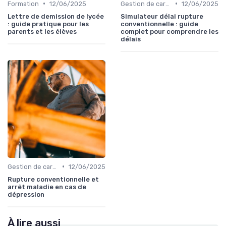
•
•
Formation
12/06/2025
Gestion de carrière
12/06/2025
Lettre de demission de lycée
Simulateur délai rupture
: guide pratique pour les
conventionnelle : guide
parents et les élèves
complet pour comprendre les
délais
•
Gestion de carrière
12/06/2025
Rupture conventionnelle et
arrêt maladie en cas de
dépression
À lire aussi