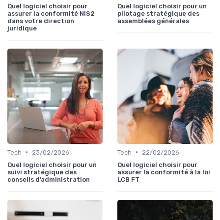
Quel logiciel choisir pour
Quel logiciel choisir pour un
assurer la conformité NIS2
pilotage stratégique des
dans votre direction
assemblées générales
juridique
•
•
Tech
23/02/2026
Tech
22/02/2026
Quel logiciel choisir pour un
Quel logiciel choisir pour
suivi stratégique des
assurer la conformité à la loi
conseils d’administration
LCB FT