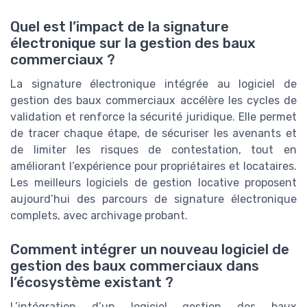
Quel est l’impact de la signature
électronique sur la gestion des baux
commerciaux ?
La signature électronique intégrée au logiciel de
gestion des baux commerciaux accélère les cycles de
validation et renforce la sécurité juridique. Elle permet
de tracer chaque étape, de sécuriser les avenants et
de limiter les risques de contestation, tout en
améliorant l’expérience pour propriétaires et locataires.
Les meilleurs logiciels de gestion locative proposent
aujourd’hui des parcours de signature électronique
complets, avec archivage probant.
Comment intégrer un nouveau logiciel de
gestion des baux commerciaux dans
l’écosystème existant ?
L’intégration d’un logiciel gestion des baux