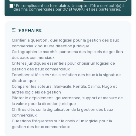
*
En remplissant ce formulaire, j’accepte d’être contacté(e) à
des fins commerciales par GC at WORK ! et ses partenaires.
SOMMAIRE
Clarifier la question : quel logiciel pour la gestion des baux
commerciaux pour une direction juridique
Cartographier le marché : panorama des logiciels de gestion
des baux commerciaux
Critères juridiques essentiels pour choisir un logiciel de
gestion des baux commerciaux
Fonctionnalités clés : de la création des baux à la signature
électronique
Comparer les acteurs : BailFacile, Rentila, Qalimo, Hugo et
autres logiciels de gestion
Piloter le déploiement : gouvernance, support et mesure de
la valeur pour la direction juridique
Chiffres clés sur la digitalisation de la gestion des baux
commerciaux
Questions fréquentes sur le choix d’un logiciel pour la
gestion des baux commerciaux